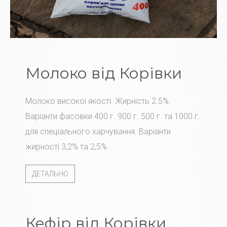
Молоко від Корівки
Молоко високої якості. Жирність 2.5%.
Варіанти фасовки 400 г. 900 г. 500 г. та 1000 г.
для спеціального харчування. Варіанти
жирності 3,2% та 2,5%.
ДЕТАЛЬНО
Кефір від Корівки