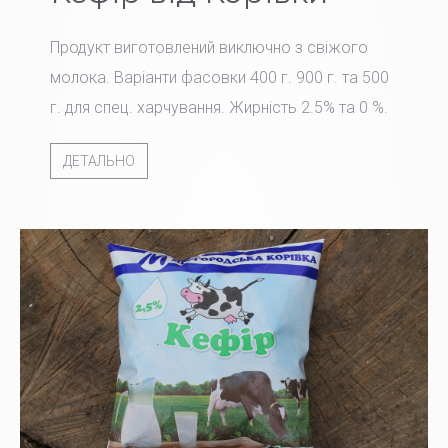
Продукт виготовлений виключно з свіжого
молока. Варіанти фасовки 400 г. 900 г. та 500
г. для спец. харчування. Жирність 2.5% та 0 %.
ДЕТАЛЬНО