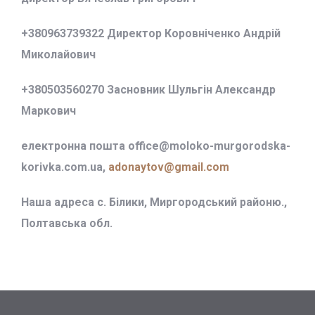
+380963739322 Директор Коровніченко Андрій
Миколайович
+380503560270 Засновник Шульгін Александр
Маркович
електронна пошта office@
moloko-murgorodska-
korivka.com.ua,
adonaytov@gmail.com
Наша адреса с. Білики, Миргородський районю.,
Полтавська обл.