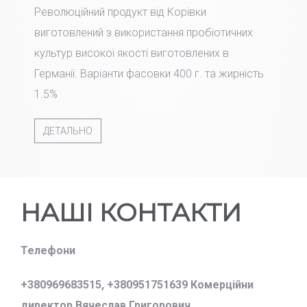
Революційний продукт від Корівки
виготовлений з використання пробіотичних
культур високої якості виготовлених в
Германії. Варіанти фасовки 400 г. та жирність
1.5%
ДЕТАЛЬНО
НАШІ КОНТАКТИ
Телефони
+380969683515,
+380951751639 Комерційни
директор Вячеслав Григорович