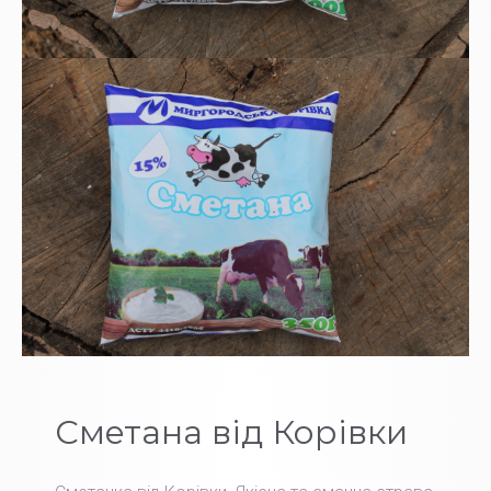
Сметана від Корівки