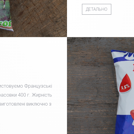
ДЕТАЛЬНО
ристовуємо Французські
фасовки 400 г. Жирність
 виготовлені виключно з