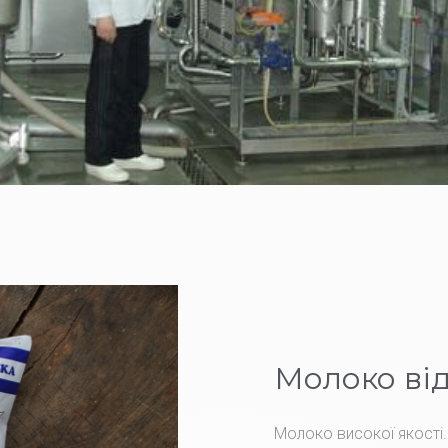
Молоко від
Молоко високої якості.