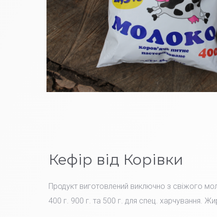
Кефір від Корівки
Продукт виготовлений виключно з свіжого мо
400 г. 900 г. та 500 г. для спец. харчування. Жи