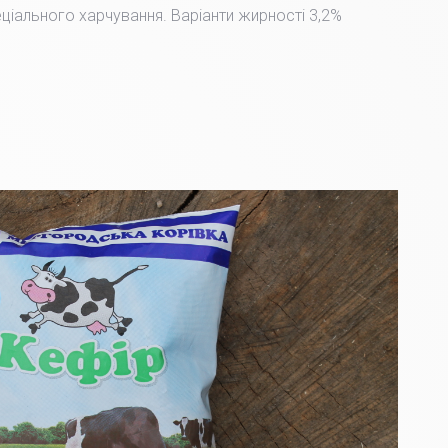
пеціального харчування. Варіанти жирності 3,2%