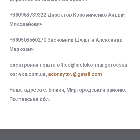
+380963739322 Директор Коровніченко Андрій
Миколайович
+380503560270 Засновник Шульгін Александр
Маркович
електронна пошта office@
moloko-murgorodska-
korivka.com.ua,
adonaytov@gmail.com
Наша адреса с. Білики, Миргородський районю.,
Полтавська обл.