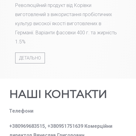
Революційний продукт від Корівки
виготовлений з використання пробіотичних
культур високої якості виготовлених в
Германії. Варіанти фасовки 400 г. та жирність
1.5%
ДЕТАЛЬНО
НАШІ КОНТАКТИ
Телефони
+380969683515,
+380951751639 Комерційни
директор Вячеслав Григорович