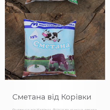
Сметана від Корівки