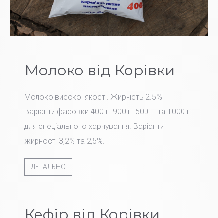
Молоко від Корівки
Молоко високої якості. Жирність 2.5%.
Варіанти фасовки 400 г. 900 г. 500 г. та 1000 г.
для спеціального харчування. Варіанти
жирності 3,2% та 2,5%.
ДЕТАЛЬНО
Кефір від Корівки