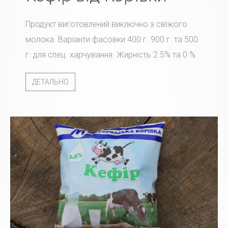
Продукт виготовлений виключно з свіжого
молока. Варіанти фасовки 400 г. 900 г. та 500
г. для спец. харчування. Жирність 2.5% та 0 %.
ДЕТАЛЬНО