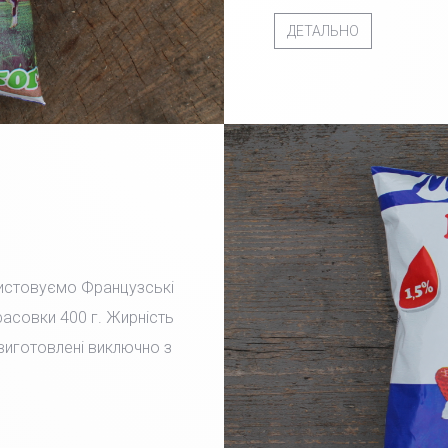
ДЕТАЛЬНО
ристовуємо Французські
фасовки 400 г. Жирність
 виготовлені виключно з