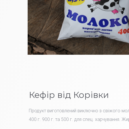
Кефір від Корівки
Продукт виготовлений виключно з свіжого мо
400 г. 900 г. та 500 г. для спец. харчування. Жи