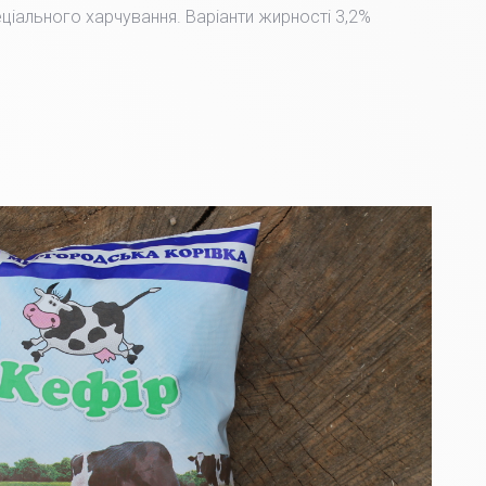
пеціального харчування. Варіанти жирності 3,2%