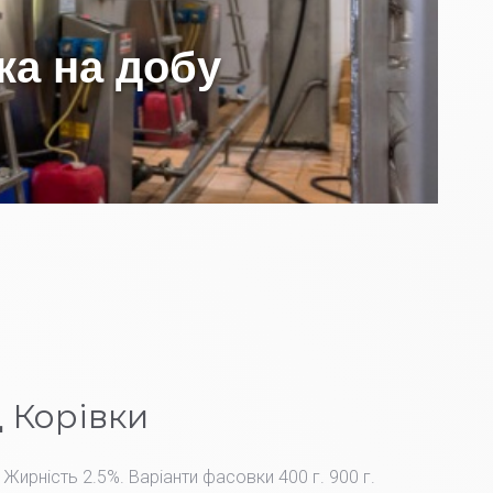
 Корівки
 Жирність 2.5%. Варіанти фасовки 400 г. 900 г.